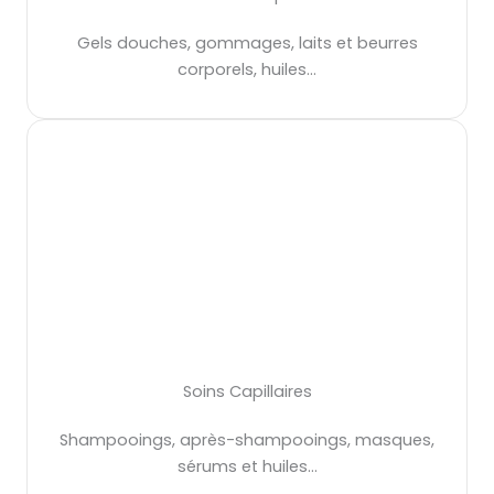
Gels douches, gommages, laits et beurres
corporels, huiles…
Soins Capillaires
Shampooings, après-shampooings, masques,
sérums et huiles…