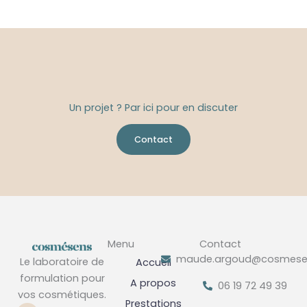
Un projet ? Par ici pour en discuter
Contact
Menu
Contact
maude.argoud@cosmesen
Le laboratoire de
Accueil
formulation pour
A propos
06 19 72 49 39
vos cosmétiques.
Prestations