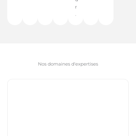
r
.
Nos domaines d'expertises