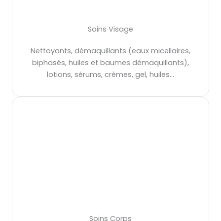
Soins Visage
Nettoyants, démaquillants (eaux micellaires,
biphasés, huiles et baumes démaquillants),
lotions, sérums, crèmes, gel, huiles…
Soins Corps